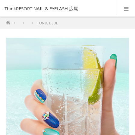
ThinkRESORT NAIL & EYELASH 広尾
ホーム
TONIC BLUE