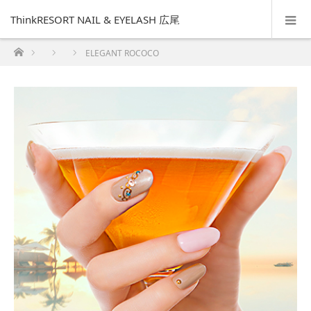
ThinkRESORT NAIL & EYELASH 広尾
ホーム
ELEGANT ROCOCO