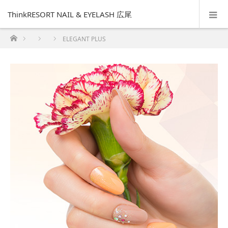
ThinkRESORT NAIL & EYELASH 広尾
ホーム
ELEGANT PLUS