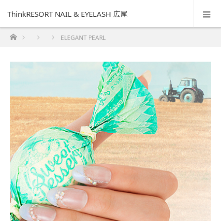
ThinkRESORT NAIL & EYELASH 広尾
ホーム
ELEGANT PEARL