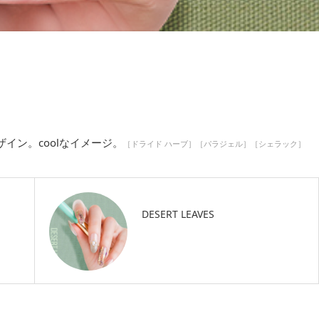
イン。coolなイメージ。
［ドライド ハーブ］［パラジェル］［シェラック］
DESERT LEAVES