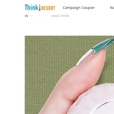
Campaign Coupon
Na
ホーム
DRIED HARB