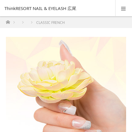
ThinkRESORT NAIL & EYELASH 広尾
ホーム
CLASSIC FRENCH