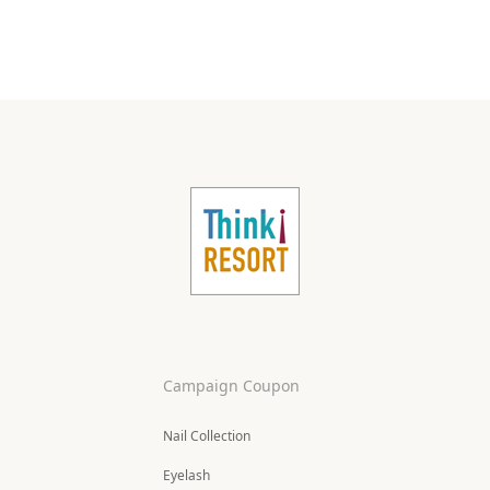
Campaign Coupon
Nail Collection
Eyelash