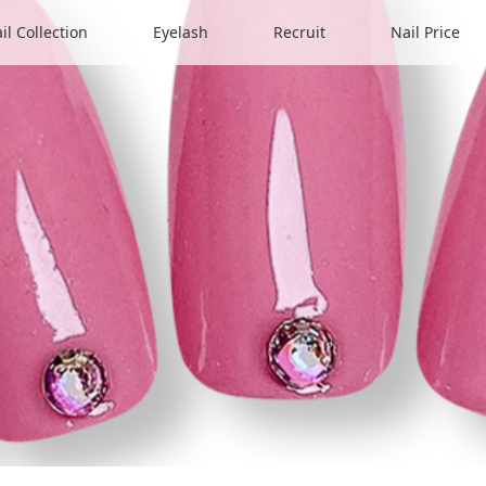
il Collection
Eyelash
Recruit
Nail Price