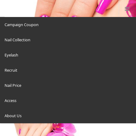
Campaign Coupon
Nail Collection
ハンドフットワンカラー
Eyelash
Recruit
Nail Price
ホーム
Access
ハンドフットワンカラー
About Us